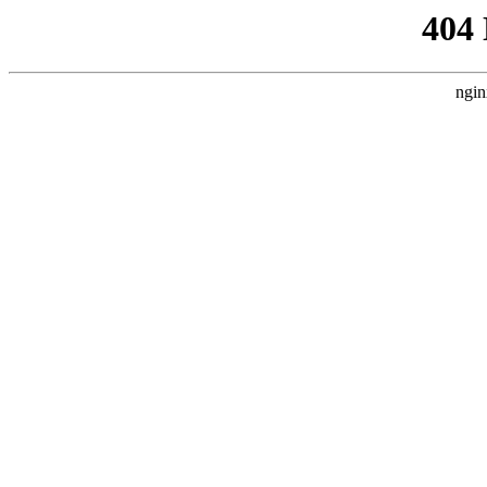
404
ngin