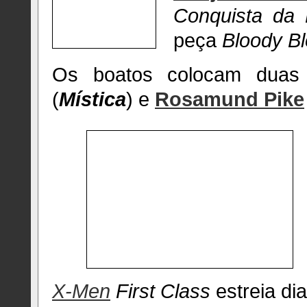
Conquista da
peça
Bloody B
Os boatos colocam duas 
(
Mística
) e
Rosamund Pike
X-Men
First Class
estreia di