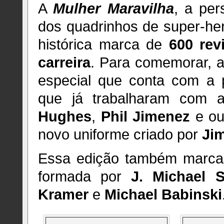
A
Mulher Maravilha
, a per
dos quadrinhos de super-heró
histórica marca de
600 rev
carreira
. Para comemorar, 
especial que conta com a pa
que já trabalharam com a
Hughes
,
Phil Jimenez
e ou
novo uniforme criado por
Ji
Essa edição também marca a
formada por
J. Michael S
Kramer
e
Michael Babinski