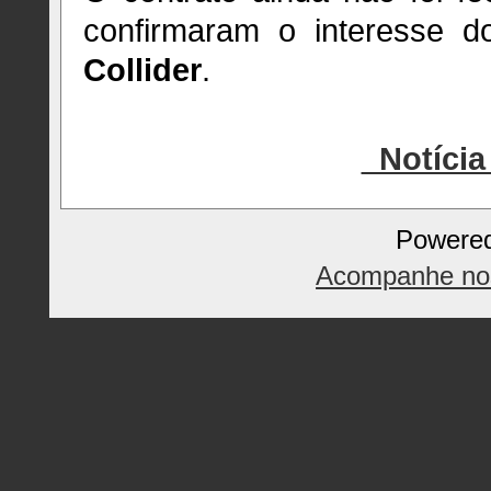
confirmaram o interesse do
Collider
.
Notícia 
Powere
Acompanhe nos