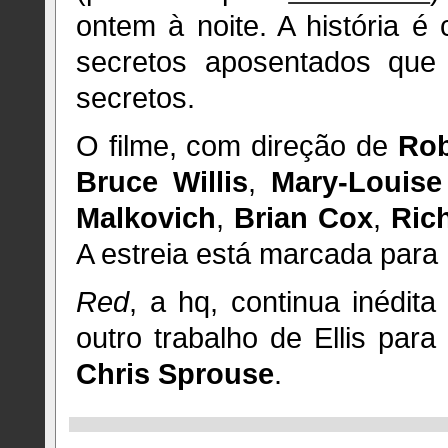
ontem à noite. A história 
secretos aposentados que
secretos.
O filme, com direção de
Rob
Bruce Willis
,
Mary-Louise
Malkovich
,
Brian Cox
,
Ric
A estreia está marcada para 
Red
, a hq, continua inédit
outro trabalho de Ellis par
Chris Sprouse
.