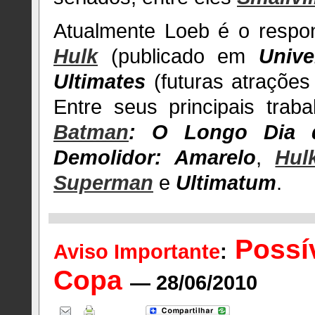
Atualmente Loeb é o respon
Hulk
(publicado em
Unive
Ultimates
(futuras atrações
Entre seus principais trab
Batman
: O Longo Dia 
Demolidor: Amarelo
,
Hul
Superman
e
Ultimatum
.
Possí
Aviso Importante
:
Copa
— 28/06/2010