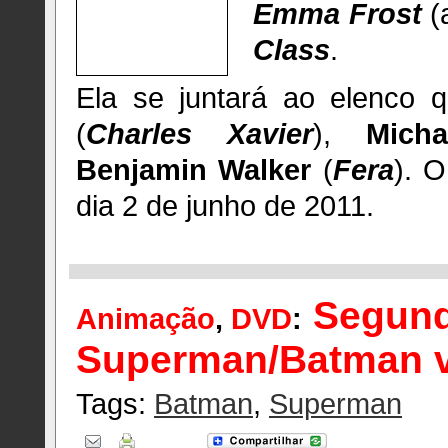
Emma Frost
(
Class
.
Ela se juntará ao elenco
(
Charles Xavier
),
Mich
Benjamin Walker
(
Fera
). 
dia 2 de junho de 2011.
Segund
Animação
,
DVD
:
Superman/Batman v
Tags:
Batman
,
Superman