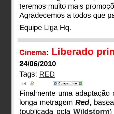
teremos muito mais promoçõ
Agradecemos a todos que pa
Equipe Liga Hq.
Liberado prim
Cinema
:
24/06/2010
Tags:
RED
Finalmente uma adaptação
longa metragem
Red
, base
(publicada pela
Wildstorm
)