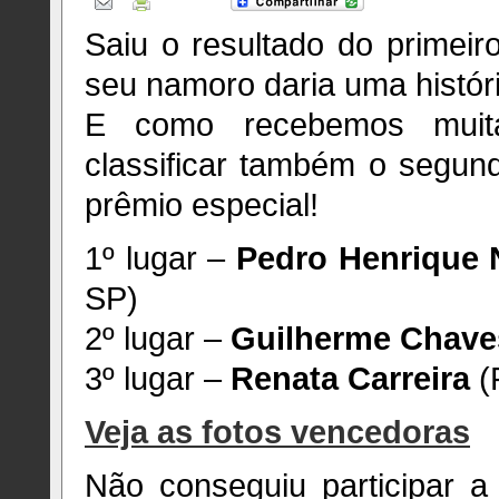
Saiu o resultado do primeir
seu namoro daria uma histór
E como recebemos muita
classificar também o segund
prêmio especial!
1º lugar –
Pedro Henrique 
SP)
2º lugar –
Guilherme Chave
3º lugar –
Renata Carreira
(
Veja as fotos vencedoras
Não conseguiu participar a