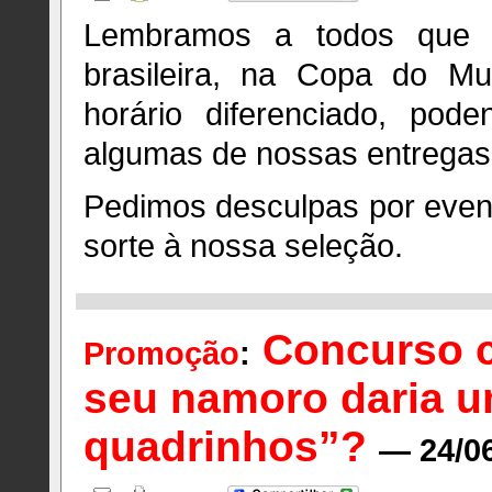
Lembramos a todos que 
brasileira, na Copa do Mu
horário diferenciado, po
algumas de nossas entregas
Pedimos desculpas por even
sorte à nossa seleção.
Concurso c
Promoção
:
seu namoro daria u
quadrinhos”?
— 24/0