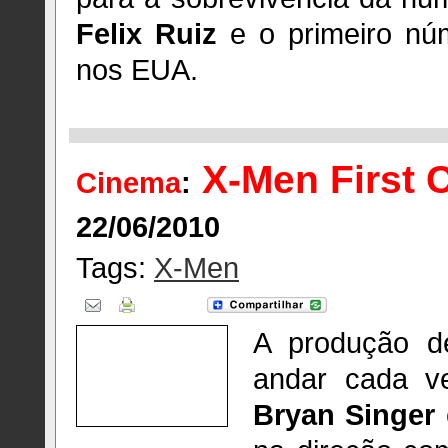
Felix Ruiz
e o primeiro nú
nos EUA.
X-Men First 
Cinema
:
22/06/2010
Tags:
X-Men
A produção 
andar cada v
Bryan Singer