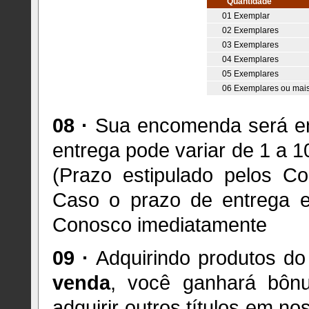
Quantidade
01 Exemplar
02 Exemplares
03 Exemplares
04 Exemplares
05 Exemplares
06 Exemplares ou mai
08 ·
Sua encomenda será env
entrega pode variar de 1 a 1
(Prazo estipulado pelos Co
Caso o prazo de entrega ex
Conosco imediatamente
09 ·
Adquirindo produtos d
venda
, você ganhará bônu
adquirir outros títulos em no