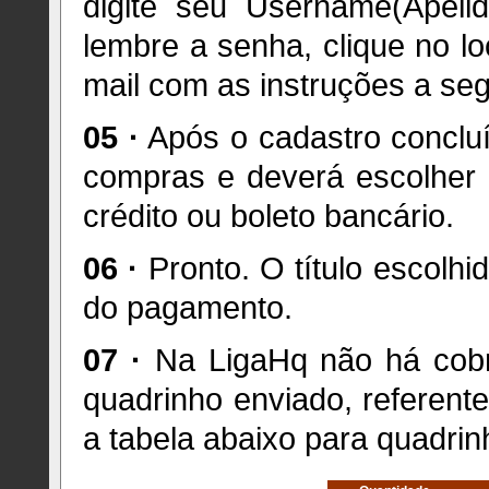
digite seu Username(Apel
lembre a senha, clique no l
mail com as instruções a seg
05 ·
Após o cadastro concluí
compras e deverá escolher 
crédito ou boleto bancário.
06 ·
Pronto. O título escolh
do pagamento.
07 ·
Na LigaHq não há cobr
quadrinho enviado, referen
a tabela abaixo para quadri