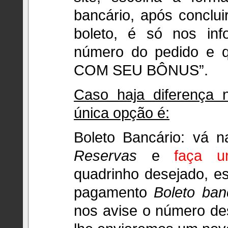
bancário, após conclu
boleto, é só nos inf
número do pedido e 
COM SEU BÔNUS”.
Caso haja diferença 
única opção é:
Boleto Bancário: vá 
Reservas
e
faça u
quadrinho desejado, 
pagamento
Boleto ban
nos avise o número de