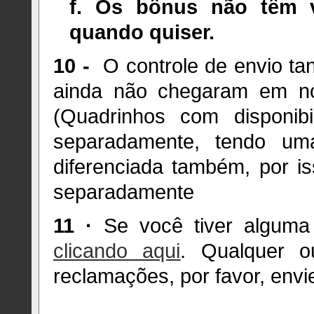
f. Os bônus não têm 
quando quiser.
10 -
O controle de envio ta
ainda não chegaram em no
(Quadrinhos com disponibi
separadamente, tendo um
diferenciada também, por i
separadamente
11 ·
Se você tiver alguma 
clicando aqui
. Qualquer o
reclamações, por favor, env