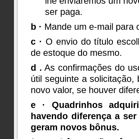
lhe enviaremos um novo
ser paga.
b ·
Mande um e-mail para 
c ·
O envio do título escol
de estoque do mesmo.
d .
As confirmações do us
útil seguinte a solicitaçã
novo valor, se houver dife
e · Quadrinhos adqui
havendo diferença a ser
geram novos bônus.