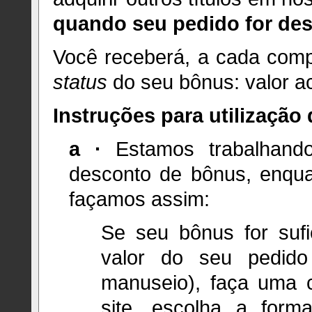
quando seu pedido for de
Você receberá, a cada comp
status
do seu bônus: valor ac
Instruções para utilização
a
·
Estamos trabalhand
desconto de bônus, enqua
façamos assim:
Se seu bônus for sufi
valor do seu pedid
manuseio), faça uma
site, escolha a form