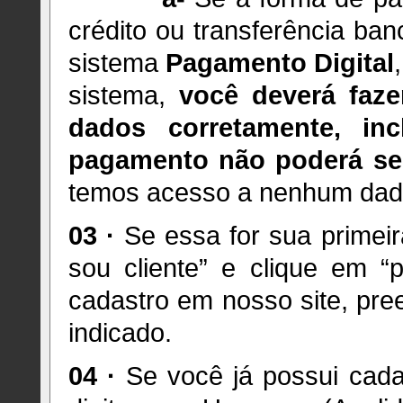
crédito ou transferência ban
sistema
Pagamento Digital
sistema,
você deverá faze
dados corretamente, in
pagamento não poderá ser
temos acesso a nenhum dado
03 ·
Se essa for sua primei
sou cliente” e clique em “
cadastro em nosso site, pr
indicado.
04 ·
Se você já possui cadas