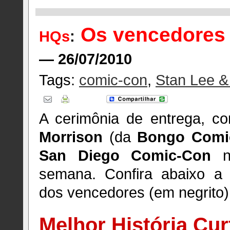
Os vencedores 
HQs
:
— 26/07/2010
Tags:
comic-con
,
Stan Lee &
A cerimônia de entrega, 
Morrison
(da
Bongo Comi
San Diego Comic-Con
no
semana. Confira abaixo a 
dos vencedores (em negrito)
Melhor História Cur