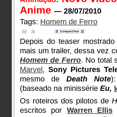
Anime
— 28/07/2010
Tags:
Homem de Ferro
Depois do teaser mostrad
mais um trailer, dessa vez
Homem de Ferro
. No total
Marvel
,
Sony Pictures Tel
mesmo de
Death Note
)
(baseado na minissérie
Eu,
Os roteiros dos pilotos de
H
escritos por
Warren Ellis
e