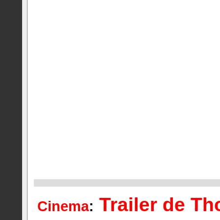
Trailer de Th
Cinema
: