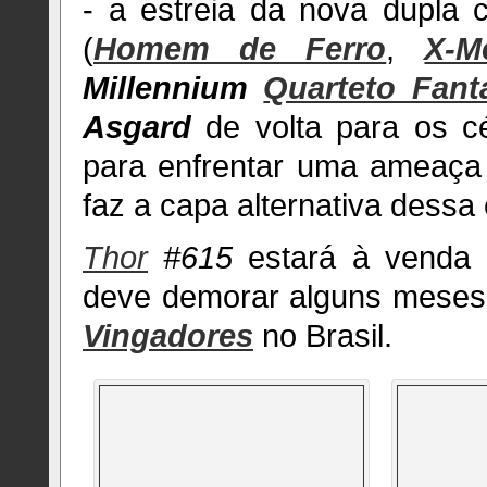
- a estreia da nova dupla 
(
Homem de Ferro
,
X-M
Millennium
Quarteto Fant
Asgard
de volta para os 
para enfrentar uma ameaça
faz a capa alternativa dessa
Thor
#615
estará à venda 
deve demorar alguns meses
Vingadores
no Brasil.